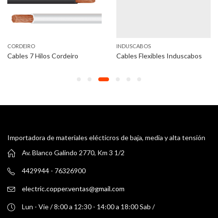
CORDEIRO
INDUSCABOS
Cables 7 Hilos Cordeiro
Cables Flexibles Induscabos
Importadora de materiales elécticros de baja, media y alta tensión
Av. Blanco Galindo 2770, Km 3 1/2
4429944 - 76326900
electric.copper.ventas@gmail.com
Lun - Vie / 8:00 a 12:30 - 14:00 a 18:00 Sab /