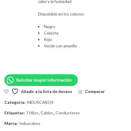
calor y la humedad.
Dispobible en los colores:
Negro
Celeste
Rojo
Verde con amarillo
Solicitar mayor información
Añadir a la lista de deseos
Comparar
Categoría:
INDUSCABOS
Etiquetas:
7 Hilos
,
Cables
,
Conductores
Marca:
Induscabos