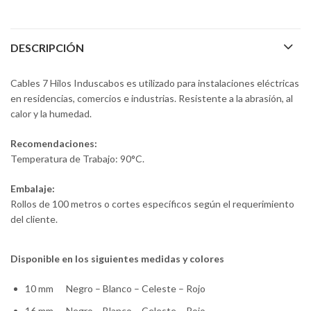
DESCRIPCIÓN
Cables 7 Hilos Induscabos es utilizado para instalaciones eléctricas
en residencias, comercios e industrias. Resistente a la abrasión, al
calor y la humedad.
Recomendaciones:
Temperatura de Trabajo: 90°C.
Embalaje:
Rollos de 100 metros o cortes específicos según el requerimiento
del cliente.
Disponible en los siguientes medidas y colores
10 mm Negro – Blanco – Celeste – Rojo
16 mm Negro – Blanco – Celeste – Rojo